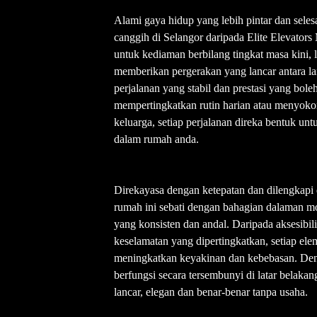
Alami gaya hidup yang lebih pintar dan seles
canggih di Selangor daripada Elite Elevators 
untuk kediaman berbilang tingkat masa kini, l
memberikan pergerakan yang lancar antara la
perjalanan yang stabil dan prestasi yang bol
mempertingkatkan rutin harian atau menyoko
keluarga, setiap perjalanan direka bentuk un
dalam rumah anda.
Direkayasa dengan ketepatan dan dilengkapi d
rumah ini sebati dengan bahagian dalaman m
yang konsisten dan andal. Daripada aksesibili
keselamatan yang dipertingkatkan, setiap ele
meningkatkan keyakinan dan kebebasan. Den
berfungsi secara tersembunyi di latar belaka
lancar, elegan dan benar-benar tanpa usaha.