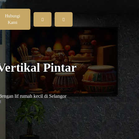
Hubungi
Kami
ertikal Pintar
engan lif rumah kecil di Selangor