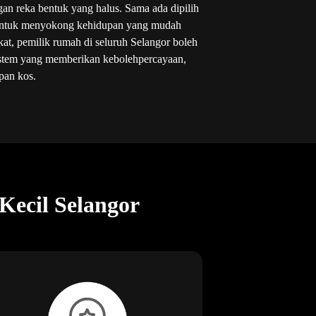
an reka bentuk yang halus. Sama ada dipilih
untuk menyokong kehidupan yang mudah
kat, pemilik rumah di seluruh Selangor boleh
istem yang memberikan kebolehpercayaan,
pan kos.
ecil Selangor