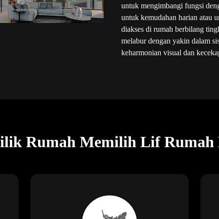
untuk mengimbangi fungsi deng
untuk kemudahan harian atau 
diakses di rumah berbilang ting
melabur dengan yakin dalam s
keharmonian visual dan keceka
lik Rumah Memilih Lif Rumah K