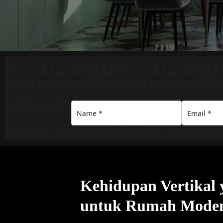
Kehidupan Vertikal
untuk Rumah Moden 