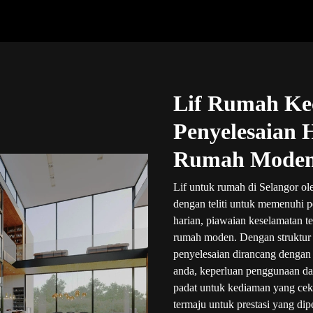
Lif Rumah Kec
Penyelesaian 
Rumah Mode
Lif untuk rumah di Selangor ole
dengan teliti untuk memenuhi p
harian, piawaian keselamatan t
rumah moden. Dengan struktur h
penyelesaian dirancang dengan t
anda, keperluan penggunaan da
padat untuk kediaman yang ceka
termaju untuk prestasi yang dip