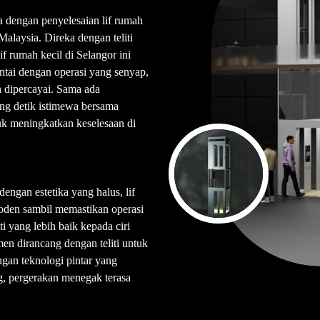
a dengan penyelesaian lif rumah
Malaysia. Direka dengan teliti
if rumah kecil di Selangor ini
ntai dengan operasi yang senyap,
eh dipercayai. Sama ada
ng detik istimewa bersama
tuk meningkatkan keselesaan di
engan estetika yang halus, lif
oden sambil memastikan operasi
ti yang lebih baik kepada ciri
men dirancang dengan teliti untuk
gan teknologi pintar yang
ng, pergerakan menegak terasa