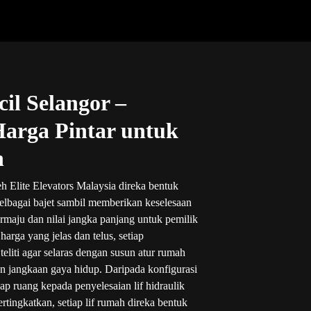
il Selangor –
Harga Pintar untuk
n
h Elite Elevators Malaysia direka bentuk
elbagai bajet sambil memberikan keselesaan
ermaju dan nilai jangka panjang untuk pemilik
arga yang jelas dan telus, setiap
eliti agar selaras dengan susun atur rumah
n jangkaan gaya hidup. Daripada konfigurasi
p ruang kepada penyelesaian lif hidraulik
ertingkatkan, setiap lif rumah direka bentuk