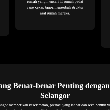
rumah yang mencari lif rumah padat
yang cekap tanpa mengubah struktur
asal rumah mereka.
Yang Benar-benar Penting denga
Selangor
angor memberikan keselamatan, prestasi yang lancar dan reka bentuk y