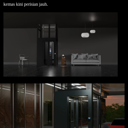
kemas kini perisian jauh.