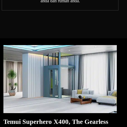
anda dan rumah anda.
Temui Superhero X400, The Gearless