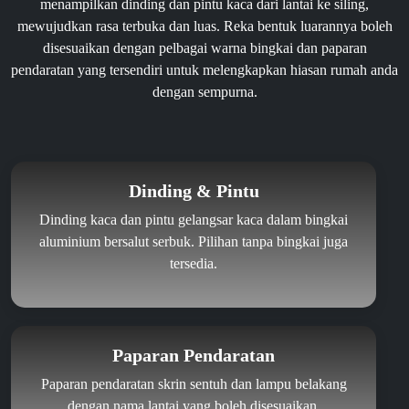
menampilkan dinding dan pintu kaca dari lantai ke siling,
mewujudkan rasa terbuka dan luas. Reka bentuk luarannya boleh
disesuaikan dengan pelbagai warna bingkai dan paparan
pendaratan yang tersendiri untuk melengkapkan hiasan rumah anda
dengan sempurna.
Dinding & Pintu
Dinding kaca dan pintu gelangsar kaca dalam bingkai
aluminium bersalut serbuk. Pilihan tanpa bingkai juga
tersedia.
Paparan Pendaratan
Paparan pendaratan skrin sentuh dan lampu belakang
dengan nama lantai yang boleh disesuaikan.