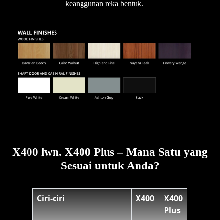
keanggunan reka bentuk.
X400 lwn. X400 Plus – Mana Satu yang
Sesuai untuk Anda?
Ciri-ciri
X400
X400
Plus