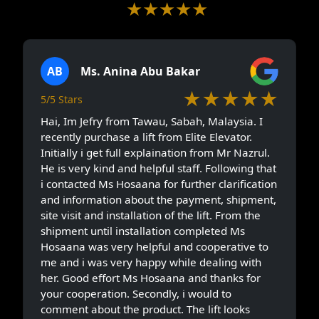
★★★★★
5/5 Stars
(228)
AB
Ms. Anina Abu Bakar
★★★★★
5/5 Stars
Hai, Im Jefry from Tawau, Sabah, Malaysia. I
recently purchase a lift from Elite Elevator.
Initially i get full explaination from Mr Nazrul.
He is very kind and helpful staff. Following that
i contacted Ms Hosaana for further clarification
and information about the payment, shipment,
site visit and installation of the lift. From the
shipment until installation completed Ms
Hosaana was very helpful and cooperative to
me and i was very happy while dealing with
her. Good effort Ms Hosaana and thanks for
your cooperation. Secondly, i would to
comment about the product. The lift looks