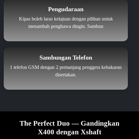
Pengudaraan
Kipas boleh laras kelajuan dengan pilihan untuk
menambah penghawa dingin. Sambun
Sambungan Telefon
1 telefon GSM dengan 2 pemanjang penggera kebakaran
disertakan.
The Perfect Duo — Gandingkan
X400 dengan Xshaft