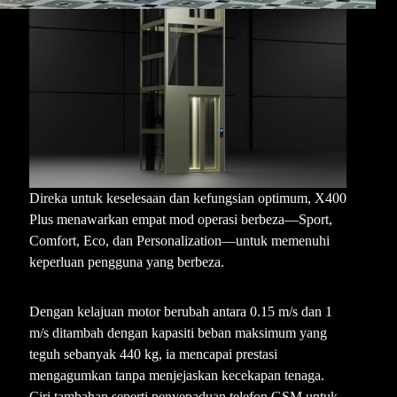
Direka untuk keselesaan dan kefungsian optimum, X400
Plus menawarkan empat mod operasi berbeza—Sport,
Comfort, Eco, dan Personalization—untuk memenuhi
keperluan pengguna yang berbeza.
Dengan kelajuan motor berubah antara 0.15 m/s dan 1
m/s ditambah dengan kapasiti beban maksimum yang
teguh sebanyak 440 kg, ia mencapai prestasi
mengagumkan tanpa menjejaskan kecekapan tenaga.
Ciri tambahan seperti penyepaduan telefon GSM untuk