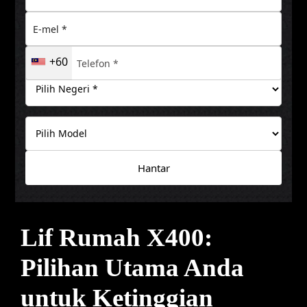
+60
Hantar
Lif Rumah X400:
Pilihan Utama Anda
untuk Ketinggian