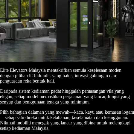
Elite Elevators Malaysia mentakrifkan semula keselesaan moden
dengan pilihan lif hidraulik yang halus, inovasi gabungan dan
penguasaan reka bentuk Itali.
Daripada sistem kediaman padat hinggalah pemasangan vila yang
elegan, setiap model memastikan perjalanan yang lancar, fungsi yang
senyap dan penggunaan tenaga yang minimum.
Pilih bahagian dalaman yang mewah—kaca, kayu atau kemasan logam
—setiap satu direka untuk ketahanan, keselamatan dan keanggunan.
Nikmati mobiliti menegak yang lancar yang dibina untuk melengkapi
setiap kediaman Malaysia.