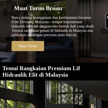
Muat Turun Brosur
Bawa pulang keanggunan dan keselamatan bersama
Elite Elevators Malaysia—tempat kejuruteraan
hidraulik bertemu dengan reka bentuk Itali yang abadi.
Terokai rangkaian penuh lif hidraulik di Malaysia dan
jadualkan rundingan percuma anda hari ini.
Muat Turun
Temui Rangkaian Premium Lif
Hidraulik Elit di Malaysia