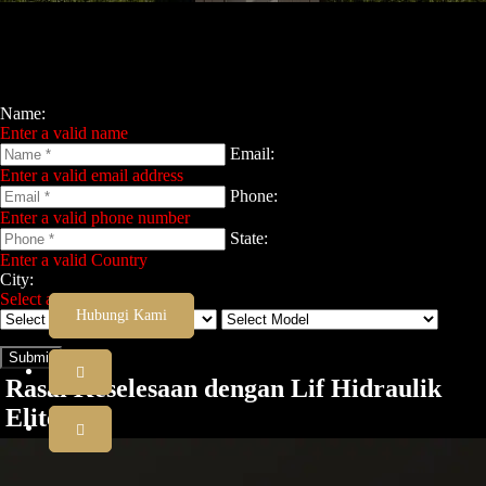
Name:
Enter a valid name
Email:
Enter a valid email address
Phone:
Enter a valid phone number
State:
Enter a valid Country
City:
Select a valid State
Hubungi Kami
Submit
Rasai Keselesaan dengan Lif Hidraulik
Elite