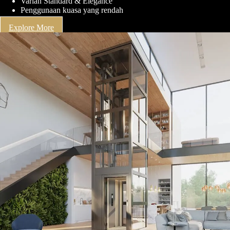
Varian Standard & Elegance
Penggunaan kuasa yang rendah
Explore More