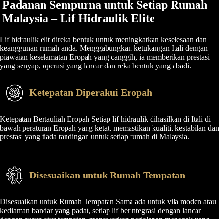
Padanan Sempurna untuk Setiap Rumah
Malaysia – Lif Hidraulik Elite
Lif hidraulik elit direka bentuk untuk meningkatkan keselesaan dan
keanggunan rumah anda. Menggabungkan ketukangan Itali dengan
piawaian keselamatan Eropah yang canggih, ia memberikan prestasi
yang senyap, operasi yang lancar dan reka bentuk yang abadi.
Ketepatan Diperakui Eropah
Ketepatan Bertauliah Eropah Setiap lif hidraulik dihasilkan di Itali di
bawah peraturan Eropah yang ketat, memastikan kualiti, kestabilan dan
prestasi yang tiada tandingan untuk setiap rumah di Malaysia.
Disesuaikan untuk Rumah Tempatan
Disesuaikan untuk Rumah Tempatan Sama ada untuk vila moden atau
kediaman bandar yang padat, setiap lif berintegrasi dengan lancar