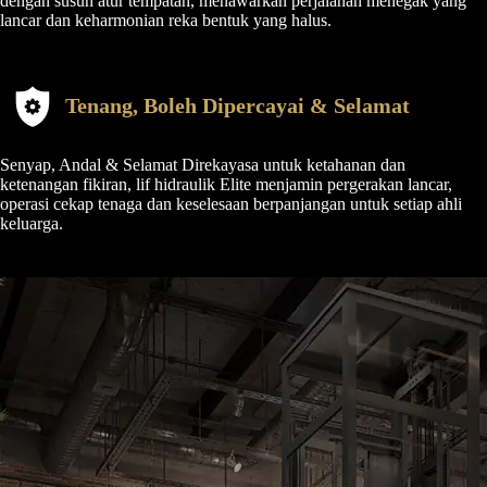
dengan susun atur tempatan, menawarkan perjalanan menegak yang
lancar dan keharmonian reka bentuk yang halus.
Tenang, Boleh Dipercayai & Selamat
Senyap, Andal & Selamat Direkayasa untuk ketahanan dan
ketenangan fikiran, lif hidraulik Elite menjamin pergerakan lancar,
operasi cekap tenaga dan keselesaan berpanjangan untuk setiap ahli
keluarga.