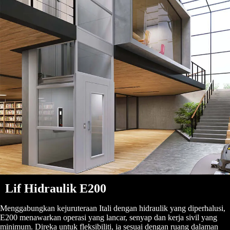
Lif Hidraulik E200
Menggabungkan kejuruteraan Itali dengan hidraulik yang diperhalusi,
E200 menawarkan operasi yang lancar, senyap dan kerja sivil yang
minimum. Direka untuk fleksibiliti, ia sesuai dengan ruang dalaman