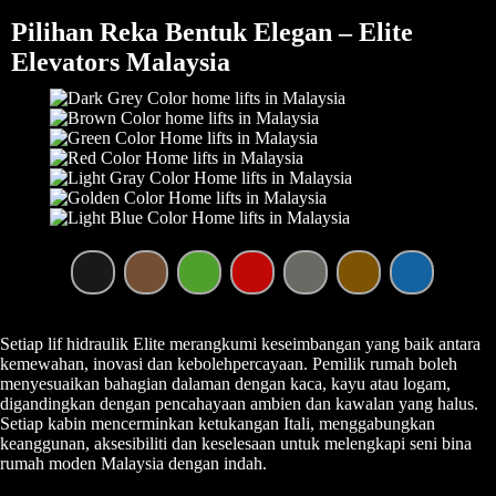
Pilihan Reka Bentuk Elegan – Elite
Elevators Malaysia
Setiap lif hidraulik Elite merangkumi keseimbangan yang baik antara
kemewahan, inovasi dan kebolehpercayaan. Pemilik rumah boleh
menyesuaikan bahagian dalaman dengan kaca, kayu atau logam,
digandingkan dengan pencahayaan ambien dan kawalan yang halus.
Setiap kabin mencerminkan ketukangan Itali, menggabungkan
keanggunan, aksesibiliti dan keselesaan untuk melengkapi seni bina
rumah moden Malaysia dengan indah.