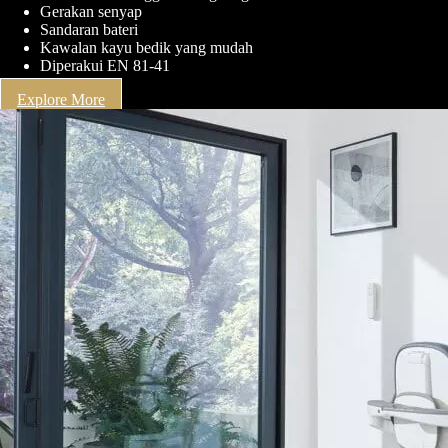
Gerakan senyap
Sandaran bateri
Kawalan kayu bedik yang mudah
Diperakui EN 81-41
Explore More