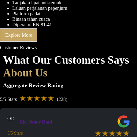
Tanjakan lipat anti-remuk
Laluan perjalanan pepenjuru
Platform padat
Binaan tahan cuaca
Diperakui EN 81-41
Explore More
Customer Reviews
What Our Customers Says
About Us
Aggregate Review Rating
★★★★★
5/5 Stars
(228)
OD
Mr. Omar Dani
★★★★★
5/5 Stars