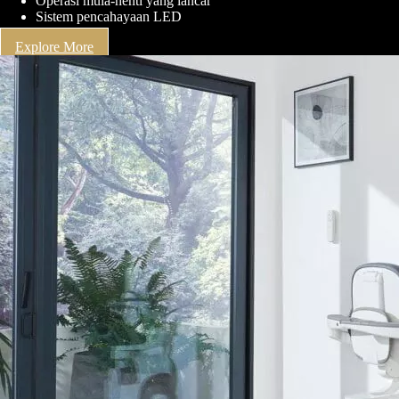
Operasi mula-henti yang lancar
Sistem pencahayaan LED
Explore More