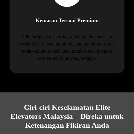
Kemasan Tersuai Premium
Pilih daripada tekstur kayu Itali, kabin kaca atau
warna RAL tersuai untuk melengkapi hiasan rumah
anda—ubah lif kecil anda untuk rumah menjadi
sorotan seni bina yang bergaya.
Ciri-ciri Keselamatan Elite
Elevators Malaysia – Direka untuk
Ketenangan Fikiran Anda