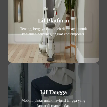
Lif Platform
Tenang, bergaya dan boleh dipercayai untuk
kediaman berbilang tingkat kontemporari.
Lif Tangga
Mobiliti pintar untuk navigasi tangga yang
lancar di ruang padat.