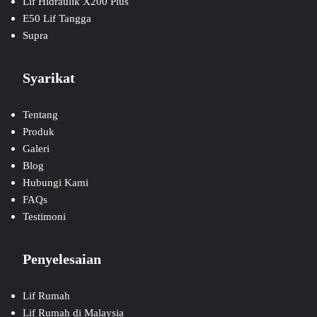
Lif Hidraulik X200 Plus
E50 Lif Tangga
Supra
Syarikat
Tentang
Produk
Galeri
Blog
Hubungi Kami
FAQs
Testimoni
Penyelesaian
Lif Rumah
Lif Rumah di Malaysia