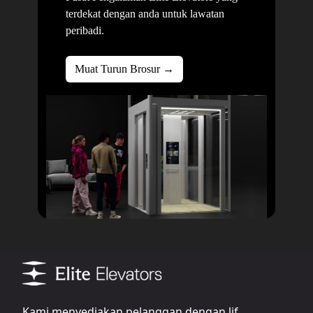
terdekat dengan anda untuk lawatan
peribadi.
Muat Turun Brosur →
Kami menyediakan pelanggan dengan lif