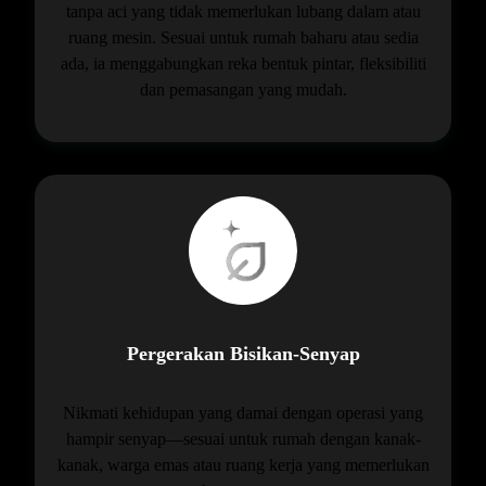
tanpa aci yang tidak memerlukan lubang dalam atau
ruang mesin. Sesuai untuk rumah baharu atau sedia
ada, ia menggabungkan reka bentuk pintar, fleksibiliti
dan pemasangan yang mudah.
Pergerakan Bisikan-Senyap
Nikmati kehidupan yang damai dengan operasi yang
hampir senyap—sesuai untuk rumah dengan kanak-
kanak, warga emas atau ruang kerja yang memerlukan