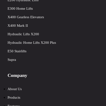
E200 Hydraulic Lifts
E300 Home Lifts
X400 Gearless Elevators
X400 Mark II
Hydraulic Lifts X200
Hydraulic Home Lifts X200 Plus
E50 Stairlifts
Supra
Company
About Us
Products