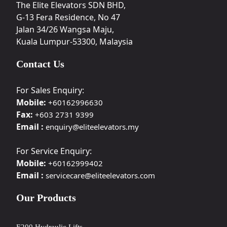
The Elite Elevators SDN BHD,
G-13 Fera Residence, No 47
Jalan 34/26 Wangsa Maju,
Kuala Lumpur-53300, Malaysia
Contact Us
For Sales Enquiry:
Mobile:
+60162996630
Fax:
+603 2731 9399
Email :
enquiry@eliteelevators.my
For Service Enquiry:
Mobile:
+60162999402
Email :
servicecare@eliteelevators.com
Our Products