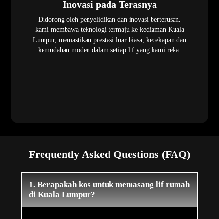
Inovasi pada Terasnya
Didorong oleh penyelidikan dan inovasi berterusan,
kami membawa teknologi termaju ke kediaman Kuala
Lumpur, memastikan prestasi luar biasa, kecekapan dan
kemudahan moden dalam setiap lif yang kami reka.
Frequently Asked Questions (FAQ)
1. Berapakah kos untuk memasang lif rumah
di Kuala Lumpur?