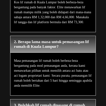
Kos lif rumah di Kuala Lumpur boleh berbeza-beza
bergantung pada banyak faktor. Elite menawarkan lif
rumah mampu milik yang boleh didapati dari mana-mana
sahaja antara RM 1,32,000 dan RM 4,66,000. Manakala
lif tangga dan lif platform bermula dari RM 73,300.
2. Berapa lama masa untuk pemasangan lif
rumah di Kuala Lumpur?
Masa pemasangan lif rumah boleh berbeza-beza
bergantung pada mod pemasangan anda, kerana kami
menawarkan pilihan untuk memilih antara aci batu atau
aci logam proprietari kami. Secara purata, pemasangan lif
rumah boleh bertahan dari 5 hari hingga seminggu apabila
anda memilih Elite.
3. Bolehkah lif rumah dipasang di rumah