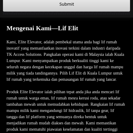
Submit
Mengenai Kami—Lif Elit
Kami, Elite Elevator, adalah pembekal utama anda bagi lif rumah
inovatif yang memanfaatkan inovasi terkini dalam industri daripada
TK Access Solutions. Pangkalan operasi kami di Malaysia ialah Kuala
Lumpur. Kami menyampaikan produk berkualiti tinggi kami ke
seluruh negara dengan kecekapan unggul dan harga lif rumah mampu
milik yang tiada tandingannya. Pilih Lif Elit di Kuala Lumpur untuk
lif rumah yang terkemuka dan pemasangan lif rumah yang lancar.
Produk Elite Elevator ialah pilihan tepat anda jika anda mencari lif
rumah untuk warga emas, lif rumah mesra kerusi roda, atau sekadar
tambahan mewah untuk memudahkan kehidupan. Rangkaian lif rumah
mampu milik kami mengandungi lif hidraulik, lif tanpa gear, lif
tangga dan lif platform yang semuanya direka bentuk untuk
menjadikan rumah mudah diakses dan mewah. Kami memastikan
produk kami mematuhi piawaian keselamatan dan kualiti tertinggi