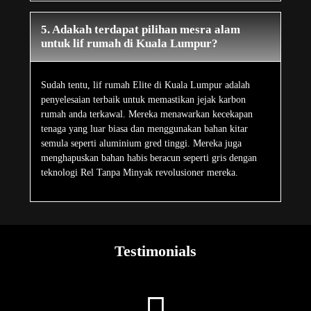
5. Adakah terdapat pilihan mesra alam
untuk lif rumah di Kuala Lumpur?
Sudah tentu, lif rumah Elite di Kuala Lumpur adalah
penyelesaian terbaik untuk memastikan jejak karbon
rumah anda terkawal. Mereka menawarkan kecekapan
tenaga yang luar biasa dan menggunakan bahan kitar
semula seperti aluminium gred tinggi. Mereka juga
menghapuskan bahan habis beracun seperti gris dengan
teknologi Rel Tanpa Minyak revolusioner mereka.
Testimonials