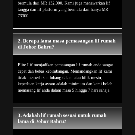
bermula dari MR 132,000. Kami juga menawarkan lif
tangga dan lif platform yang bermula dari hanya MR
73300.
2. Berapa lama masa pemasangan lif rumah
di Johor Bahru?
Elite Lif menjadikan pemasangan lif rumah anda sangat
cepat dan bebas kebimbangan. Memandangkan lif kami
tidak memerlukan lubang dalam atau bilik mesin,
keperluan kerja awam adalah minimum dan kami boleh
memasang lif anda dalam masa 5 hingga 7 hari sahaja.
3. Adakah lif rumah sesuai untuk rumah
lama di Johor Bahru?