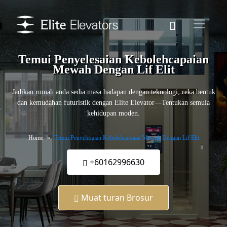
Temui Penyelesaian Kebolehcapaian
Mewah Dengan Lif Elit
Jadikan rumah anda sedia masa hadapan dengan teknologi, reka bentuk
dan kemudahan futuristik dengan Elite Elevator—Tentukan semula
kehidupan moden.
Home
Temui Penyelesaian Kebolehcapaian Mewah Dengan Lif Elit
+60162996630
Muat turan Brosur