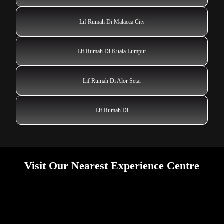
Lif Rumah Di Malacca City
Lif Rumah Di Kuala Lumpur
Lif Rumah Di Alor Setar
Lif Rumah Di
Visit Our Nearest Experience Centre