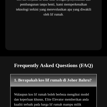
pembangunan tanpa henti, kami memperkenalkan
teknologi terkini yang merevolusikan apa yang diwakili
oleh lif rumah.
Frequently Asked Questions (FAQ)
1. Berapakah kos lif rumah di Johor Bahru?
Walaupun kos lif rumah boleh berbeza mengikut model
dan keperluan khusus, Elite Elevator memberikan anda
kualiti terbaik pada harga lif rumah mampu milik