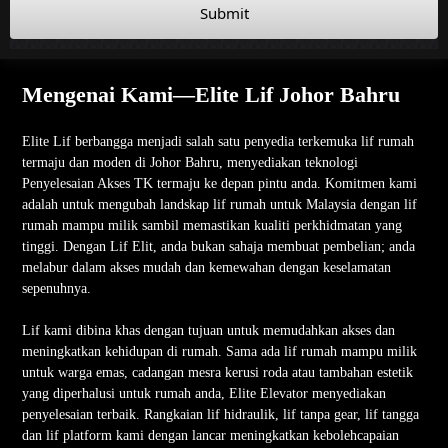
Submit
Mengenai Kami—Elite Lif Johor Bahru
Elite Lif berbangga menjadi salah satu penyedia terkemuka lif rumah
termaju dan moden di Johor Bahru, menyediakan teknologi
Penyelesaian Akses TK termaju ke depan pintu anda. Komitmen kami
adalah untuk mengubah landskap lif rumah untuk Malaysia dengan lif
rumah mampu milik sambil memastikan kualiti perkhidmatan yang
tinggi. Dengan Lif Elit, anda bukan sahaja membuat pembelian; anda
melabur dalam akses mudah dan kemewahan dengan keselamatan
sepenuhnya.
Lif kami dibina khas dengan tujuan untuk memudahkan akses dan
meningkatkan kehidupan di rumah. Sama ada lif rumah mampu milik
untuk warga emas, cadangan mesra kerusi roda atau tambahan estetik
yang diperhalusi untuk rumah anda, Elite Elevator menyediakan
penyelesaian terbaik. Rangkaian lif hidraulik, lif tanpa gear, lif tangga
dan lif platform kami dengan lancar meningkatkan kebolehcapaian