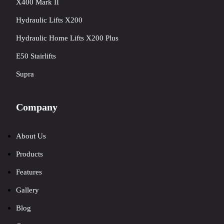
X400 Mark II
Hydraulic Lifts X200
Hydraulic Home Lifts X200 Plus
E50 Stairlifts
Supra
Company
About Us
Products
Features
Gallery
Blog