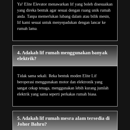
Ya! Elite Elevator menawarkan lif yang boleh disesuaikan
yang direka bentuk agar sesuai dengan ruang unik rumah
anda. Tanpa memerlukan lubang dalam atau bilik mesin,
lif kami sesuai untuk menyepadukan dengan lancar ke
rumah lama.
4. Adakah lif rumah menggunakan banyak
elektrik?
Tidak sama sekali. Reka bentuk moden Elite Lif
beroperasi menggunakan motor dan elektronik yang
sangat cekap tenaga, menggunakan lebih kurang jumlah
elektrik yang sama seperti perkakas rumah biasa.
5. Adakah lif rumah mesra alam tersedia di
Johor Bahru?