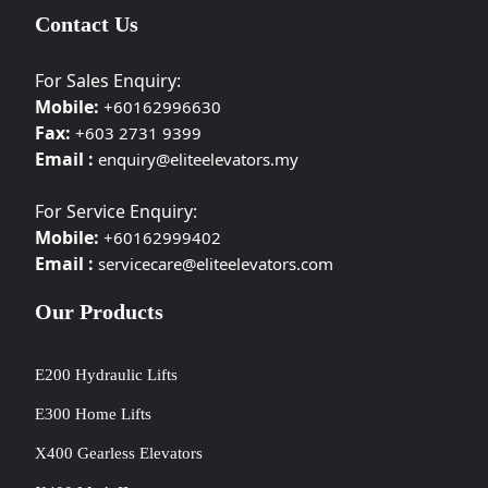
Contact Us
For Sales Enquiry:
Mobile:
+60162996630
Fax:
+603 2731 9399
Email :
enquiry@eliteelevators.my
For Service Enquiry:
Mobile:
+60162999402
Email :
servicecare@eliteelevators.com
Our Products
E200 Hydraulic Lifts
E300 Home Lifts
X400 Gearless Elevators