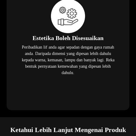
Estetika Boleh Disesuaikan
Peribadikan lif anda agar sepadan dengan gaya rumah
anda. Daripada dimensi yang dipesan lebih dahulu
kepada warna, kemasan, lampu dan banyak lagi. Reka
bentuk pernyataan kemewahan yang dipesan lebih
dahulu.
Ketahui Lebih Lanjut Mengenai Produk