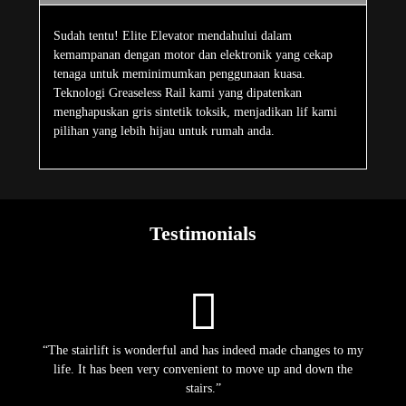
Sudah tentu! Elite Elevator mendahului dalam
kemampanan dengan motor dan elektronik yang cekap
tenaga untuk meminimumkan penggunaan kuasa.
Teknologi Greaseless Rail kami yang dipatenkan
menghapuskan gris sintetik toksik, menjadikan lif kami
pilihan yang lebih hijau untuk rumah anda.
Testimonials
“The stairlift is wonderful and has indeed made changes to my
life. It has been very convenient to move up and down the
stairs.”