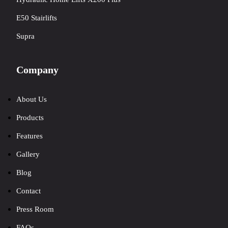
E50 Stairlifts
Supra
Company
About Us
Products
Features
Gallery
Blog
Contact
Press Room
FAQs