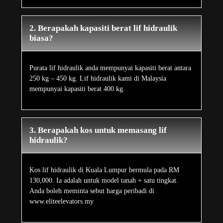
2. Berapakah kapasiti berat lif hidraulik
biasa?
Purata lif hidraulik anda mempunyai kapasiti berat antara
250 kg – 450 kg. Lif hidraulik kami di Malaysia
mempunyai kapasiti berat 400 kg.
3. Berapakah kos untuk memasang lif
hidraulik?
Kos lif hidraulik di Kuala Lumpur bermula pada RM
130,000. Ia adalah untuk model tanah + satu tingkat.
Anda boleh meminta sebut harga peribadi di
www.eliteelevators.my