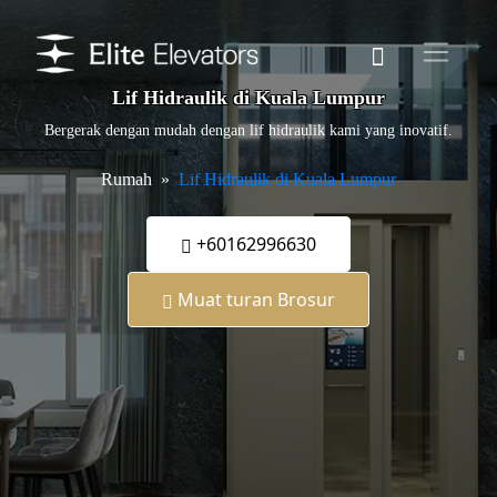
Lif Hidraulik di Kuala Lumpur
Bergerak dengan mudah dengan lif hidraulik kami yang inovatif.
Rumah
Lif Hidraulik di Kuala Lumpur
+60162996630
Muat turan Brosur