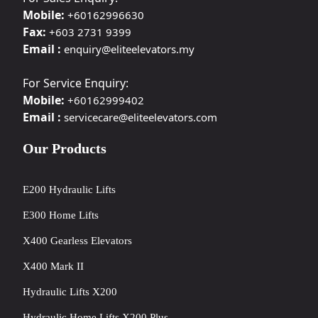
Mobile:
+60162996630
Fax:
+603 2731 9399
Email :
enquiry@eliteelevators.my
For Service Enquiry:
Mobile:
+60162999402
Email :
servicecare@eliteelevators.com
Our Products
E200 Hydraulic Lifts
E300 Home Lifts
X400 Gearless Elevators
X400 Mark II
Hydraulic Lifts X200
Hydraulic Home Lifts X200 Plus