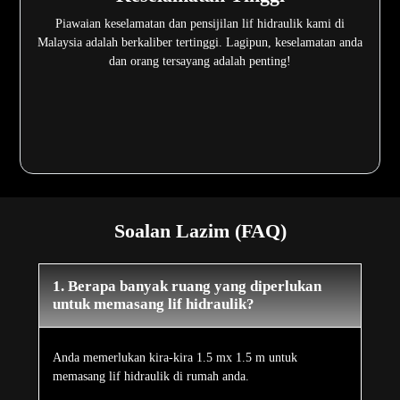
Piawaian keselamatan dan pensijilan lif hidraulik kami di
Malaysia adalah berkaliber tertinggi. Lagipun, keselamatan anda
dan orang tersayang adalah penting!
Soalan Lazim (FAQ)
1. Berapa banyak ruang yang diperlukan
untuk memasang lif hidraulik?
Anda memerlukan kira-kira 1.5 mx 1.5 m untuk
memasang lif hidraulik di rumah anda.