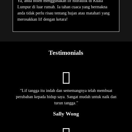
Ya, anda boleh menggunakan lif hidraulik di Kuala
Lumpur di luar rumah. Ia tahan cuaca yang bermakna
anda tidak perlu risau tentang hujan atau matahari yang
merosakkan lif dengan ketara!
Testimonials
“Lif tangga itu indah dan sememangnya telah membuat
perubahan kepada hidup saya. Sangat mudah untuk naik dan
turun tangga.”
Sally Wong