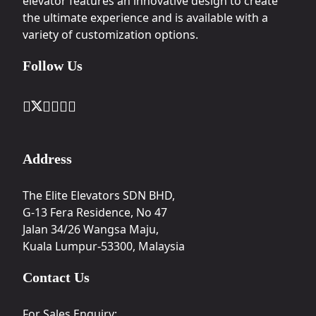
elevator features an innovative design to create
the ultimate experience and is available with a
variety of customization options.
Follow Us
Address
The Elite Elevators SDN BHD,
G-13 Fera Residence, No 47
Jalan 34/26 Wangsa Maju,
Kuala Lumpur-53300, Malaysia
Contact Us
For Sales Enquiry: