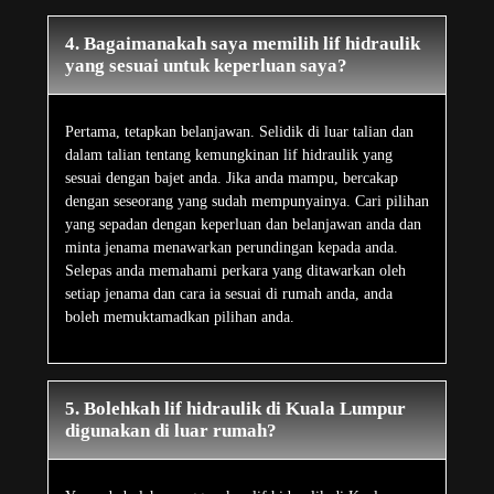
4. Bagaimanakah saya memilih lif hidraulik
yang sesuai untuk keperluan saya?
Pertama, tetapkan belanjawan. Selidik di luar talian dan
dalam talian tentang kemungkinan lif hidraulik yang
sesuai dengan bajet anda. Jika anda mampu, bercakap
dengan seseorang yang sudah mempunyainya. Cari pilihan
yang sepadan dengan keperluan dan belanjawan anda dan
minta jenama menawarkan perundingan kepada anda.
Selepas anda memahami perkara yang ditawarkan oleh
setiap jenama dan cara ia sesuai di rumah anda, anda
boleh memuktamadkan pilihan anda.
5. Bolehkah lif hidraulik di Kuala Lumpur
digunakan di luar rumah?