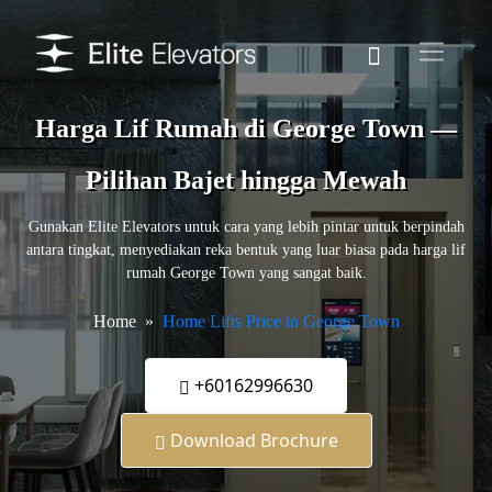
Harga Lif Rumah di George Town —
Pilihan Bajet hingga Mewah
Gunakan Elite Elevators untuk cara yang lebih pintar untuk berpindah
antara tingkat, menyediakan reka bentuk yang luar biasa pada harga lif
rumah George Town yang sangat baik.
Home
Home Lifts Price in George Town
+60162996630
Download Brochure