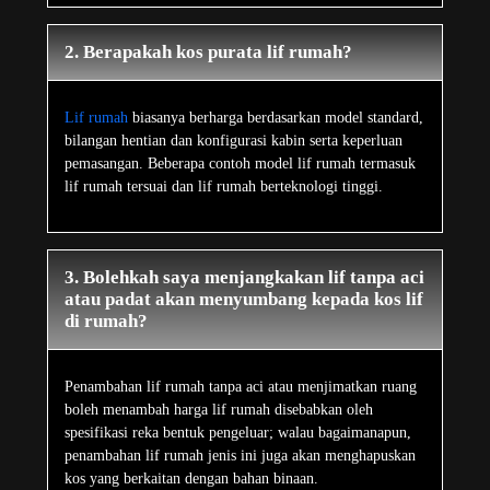
2. Berapakah kos purata lif rumah?
Lif rumah
biasanya berharga berdasarkan model standard,
bilangan hentian dan konfigurasi kabin serta keperluan
pemasangan. Beberapa contoh model lif rumah termasuk
lif rumah tersuai dan lif rumah berteknologi tinggi.
3. Bolehkah saya menjangkakan lif tanpa aci
atau padat akan menyumbang kepada kos lif
di rumah?
Penambahan lif rumah tanpa aci atau menjimatkan ruang
boleh menambah harga lif rumah disebabkan oleh
spesifikasi reka bentuk pengeluar; walau bagaimanapun,
penambahan lif rumah jenis ini juga akan menghapuskan
kos yang berkaitan dengan bahan binaan.