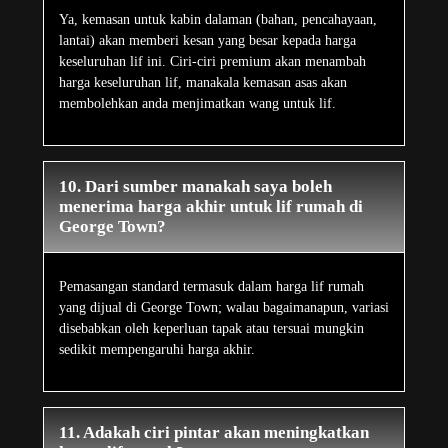
Ya, kemasan untuk kabin dalaman (bahan, pencahayaan,
lantai) akan memberi kesan yang besar kepada harga
keseluruhan lif ini. Ciri-ciri premium akan menambah
harga keseluruhan lif, manakala kemasan asas akan
membolehkan anda menjimatkan wang untuk lif.
10. Dari sumber manakah saya boleh
menerima harga akhir untuk lif rumah di
George Town?
Pemasangan standard termasuk dalam harga lif rumah
yang dijual di George Town; walau bagaimanapun, variasi
disebabkan oleh keperluan tapak atau tersuai mungkin
sedikit mempengaruhi harga akhir.
11. Adakah ciri pintar akan meningkatkan