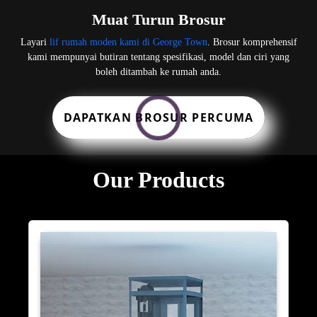
Muat Turun Brosur
Layari
lif rumah moden kami di George Town
. Brosur komprehensif
kami mempunyai butiran tentang spesifikasi, model dan ciri yang
boleh ditambah ke rumah anda.
DAPATKAN BROSUR PERCUMA
Our Products