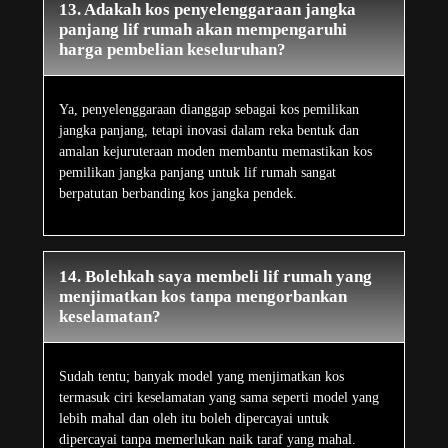
13. Adakah kos penyelenggaraan jangka
panjang lif rumah akan mempengaruhi
harga pembelian keseluruhan?
Ya, penyelenggaraan dianggap sebagai kos pemilikan
jangka panjang, tetapi inovasi dalam reka bentuk dan
amalan kejuruteraan moden membantu memastikan kos
pemilikan jangka panjang untuk lif rumah sangat
berpatutan berbanding kos jangka pendek.
14. Bolehkah saya membeli lif rumah yang
menjimatkan kos tanpa mengorbankan
keselamatan?
Sudah tentu; banyak model yang menjimatkan kos
termasuk ciri keselamatan yang sama seperti model yang
lebih mahal dan oleh itu boleh dipercayai untuk
dipercayai tanpa memerlukan naik taraf yang mahal.