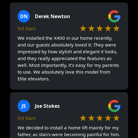
DN
Derek Newton
★★★★★
5/5 Stars
We installed the X400 in our home recently,
and our guests absolutely loved it. They were
impressed by how stylish and elegant it looks,
and they really appreciated the features as
well. Most importantly, it’s easy for my parents
to use. We absolutely love this model from
Elite elevators.
JS
Joe Stokes
★★★★★
5/5 Stars
We decided to install a home lift mainly for my
father, as stairs were becoming painful for him.