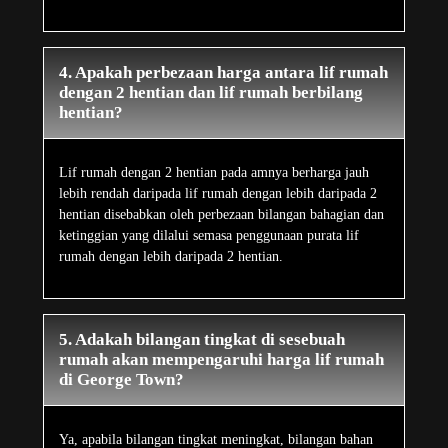
4. Apakah perbezaan harga antara lif rumah
dengan 2 hentian dan lif rumah berbilang
hentian?
Lif rumah dengan 2 hentian pada amnya berharga jauh
lebih rendah daripada lif rumah dengan lebih daripada 2
hentian disebabkan oleh perbezaan bilangan bahagian dan
ketinggian yang dilalui semasa penggunaan purata lif
rumah dengan lebih daripada 2 hentian.
5. Adakah bilangan tingkat di sesebuah
rumah akan mempengaruhi harga lif rumah
di George Town?
Ya, apabila bilangan tingkat meningkat, bilangan bahan