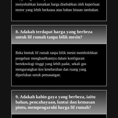
menyebabkan kenaikan harga disebabkan oleh keperluan
motor yang lebih berkuasa atau bahan binaan tambahan.
8. Adakah terdapat harga yang berbeza
untuk lif rumah tanpa bilik mesin?
Reka bentuk lif rumah tanpa bilik mesin membolehkan
pengeluar menghasilkannya dalam konfigurasi
berteknologi tinggi yang lebih padat, sekali gus
mengurangkan kos keseluruhan dan ruang yang
diperlukan untuk pemasangan.
9. Adakah kabin gaya yang berbeza, iaitu
bahan, pencahayaan, lantai dan kemasan
pintu, mempengaruhi harga lif rumah?