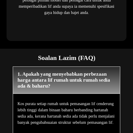
pelbagai pilihan model dan pelbagai cara untuk anda
memperibadikan lif anda supaya ia memenuhi spesifikasi
gaya hidup dan bajet anda.
Soalan Lazim (FAQ)
1. Apakah yang menyebabkan perbezaan
harga antara lif rumah untuk rumah sedia
ada & baharu?
Kos purata setiap rumah untuk pemasangan lif cenderung
lebih tinggi dalam binaan baharu berbanding hartanah
sedia ada, kerana hartanah sedia ada tidak perlu menjalani
banyak pengubahsuaian struktur sebelum pemasangan lif.