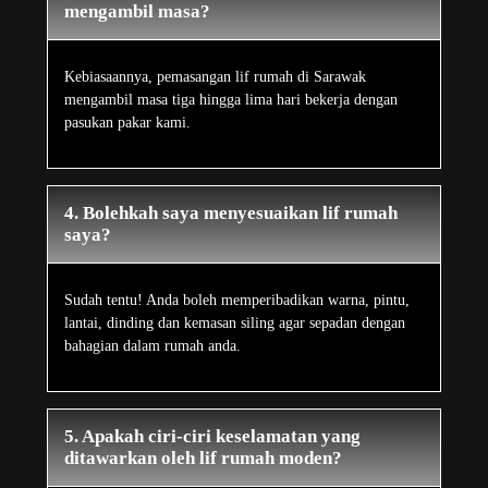
mengambil masa?
Kebiasaannya, pemasangan lif rumah di Sarawak
mengambil masa tiga hingga lima hari bekerja dengan
pasukan pakar kami.
4. Bolehkah saya menyesuaikan lif rumah
saya?
Sudah tentu! Anda boleh memperibadikan warna, pintu,
lantai, dinding dan kemasan siling agar sepadan dengan
bahagian dalam rumah anda.
5. Apakah ciri-ciri keselamatan yang
ditawarkan oleh lif rumah moden?