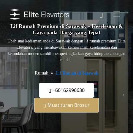
Lif Rumah Premium di Sarawak – Keselesaan &
Gaya pada Harga yang Tepat
Ubah suai kediaman anda di Sarawak dengan lif rumah premium Elite
Elevators, yang membawakan kemewahan, keselamatan dan
kemudahan moden sambil mempertingkatkan gaya hidup anda dengan
mudah.
Rumah
Lif Rumah di Sarawak
+60162996630
Muat turan Brosur