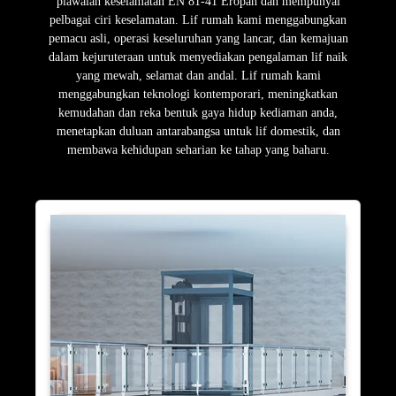
piawaian keselamatan EN 81-41 Eropah dan mempunyai
pelbagai ciri keselamatan. Lif rumah kami menggabungkan
pemacu asli, operasi keseluruhan yang lancar, dan kemajuan
dalam kejuruteraan untuk menyediakan pengalaman lif naik
yang mewah, selamat dan andal. Lif rumah kami
menggabungkan teknologi kontemporari, meningkatkan
kemudahan dan reka bentuk gaya hidup kediaman anda,
menetapkan duluan antarabangsa untuk lif domestik, dan
membawa kehidupan seharian ke tahap yang baharu.