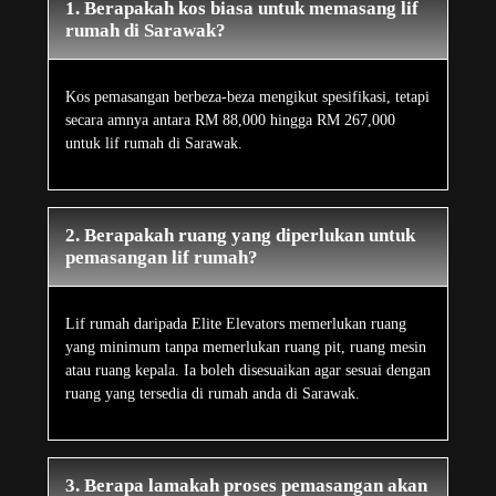
1. Berapakah kos biasa untuk memasang lif
rumah di Sarawak?
Kos pemasangan berbeza-beza mengikut spesifikasi, tetapi
secara amnya antara RM 88,000 hingga RM 267,000
untuk lif rumah di Sarawak.
2. Berapakah ruang yang diperlukan untuk
pemasangan lif rumah?
Lif rumah daripada Elite Elevators memerlukan ruang
yang minimum tanpa memerlukan ruang pit, ruang mesin
atau ruang kepala. Ia boleh disesuaikan agar sesuai dengan
ruang yang tersedia di rumah anda di Sarawak.
3. Berapa lamakah proses pemasangan akan