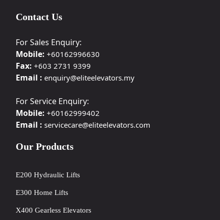
Contact Us
For Sales Enquiry:
Mobile:
+60162996630
Fax:
+603 2731 9399
Email :
enquiry@eliteelevators.my
For Service Enquiry:
Mobile:
+60162999402
Email :
servicecare@eliteelevators.com
Our Products
E200 Hydraulic Lifts
E300 Home Lifts
X400 Gearless Elevators