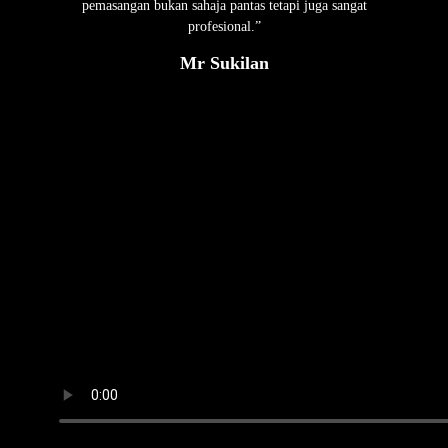
pemasangan bukan sahaja pantas tetapi juga sangat
profesional.”
Mr Sukilan