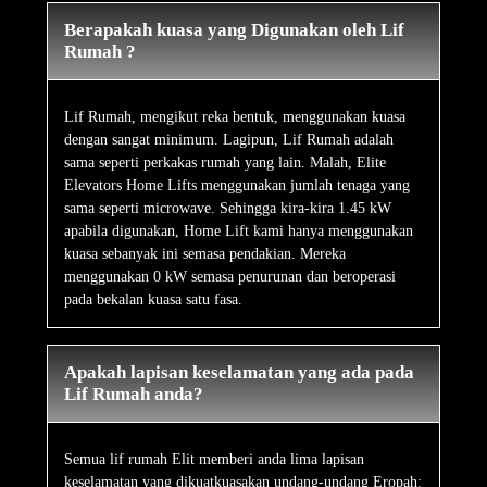
Berapakah kuasa yang Digunakan oleh Lif
Rumah ?
Lif Rumah, mengikut reka bentuk, menggunakan kuasa
dengan sangat minimum. Lagipun, Lif Rumah adalah
sama seperti perkakas rumah yang lain. Malah, Elite
Elevators Home Lifts menggunakan jumlah tenaga yang
sama seperti microwave. Sehingga kira-kira 1.45 kW
apabila digunakan, Home Lift kami hanya menggunakan
kuasa sebanyak ini semasa pendakian. Mereka
menggunakan 0 kW semasa penurunan dan beroperasi
pada bekalan kuasa satu fasa.
Apakah lapisan keselamatan yang ada pada
Lif Rumah anda?
Semua lif rumah Elit memberi anda lima lapisan
keselamatan yang dikuatkuasakan undang-undang Eropah: