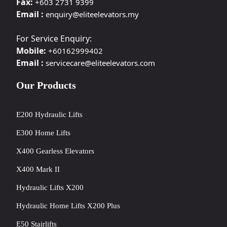
Fax:
+603 2731 9399
Email :
enquiry@eliteelevators.my
For Service Enquiry:
Mobile:
+60162999402
Email :
servicecare@eliteelevators.com
Our Products
E200 Hydraulic Lifts
E300 Home Lifts
X400 Gearless Elevators
X400 Mark II
Hydraulic Lifts X200
Hydraulic Home Lifts X200 Plus
E50 Stairlifts