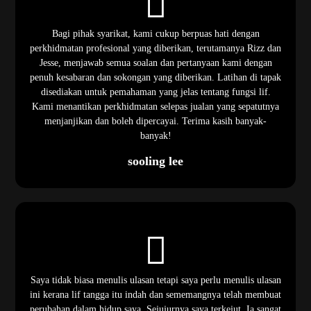
Bagi pihak syarikat, kami cukup berpuas hati dengan
perkhidmatan profesional yang diberikan, terutamanya Rizz dan
Jesse, menjawab semua soalan dan pertanyaan kami dengan
penuh kesabaran dan sokongan yang diberikan. Latihan di tapak
disediakan untuk pemahaman yang jelas tentang fungsi lif.
Kami menantikan perkhidmatan selepas jualan yang sepatutnya
menjanjikan dan boleh dipercayai. Terima kasih banyak-
banyak!
sooling lee
Saya tidak biasa menulis ulasan tetapi saya perlu menulis ulasan
ini kerana lif tangga itu indah dan sememangnya telah membuat
perubahan dalam hidup saya. Sejujurnya saya terkejut. Ia sangat