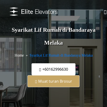
Syarikat Lif Rumah di Bandaraya
Melaka
Home
Syarikat Lif Rumah di Bandaraya Melaka
+60162996630
Muat turan Brosur