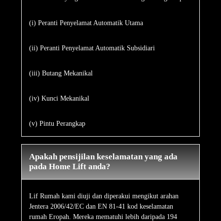
(i) Peranti Penyelamat Automatik Utama
(ii) Peranti Penyelamat Automatik Subsidiari
(iii) Butang Mekanikal
(iv) Kunci Mekanikal
(v) Pintu Perangkap
Apakah pensijilan keselamatan yang ada
pada Home Lift anda?
Lif Rumah kami diuji dan diperakui mengikut arahan
Jentera 2006/42/EC dan EN 81-41 kod keselamatan
rumah Eropah. Mereka mematuhi lebih daripada 194