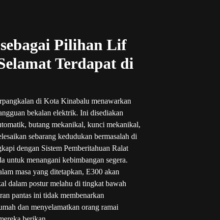
sebagai Pilihan Lif
elamat Terdapat di
erpangkalan di Kota Kinabalu menawarkan
gguan bekalan elektrik. Ini disediakan
utomatik, butang mekanikal, kunci mekanikal,
lesaikan sebarang kedudukan bermasalah di
ngkapi dengan Sistem Pemberitahuan Ralat
da untuk menangani kebimbangan segera.
 dalam masa yang ditetapkan, E300 akan
kal dalam postur melahu di tingkat bawah
iran pantas ini tidak membenarkan
 rumah dan menyelamatkan orang ramai
mereka berikan.