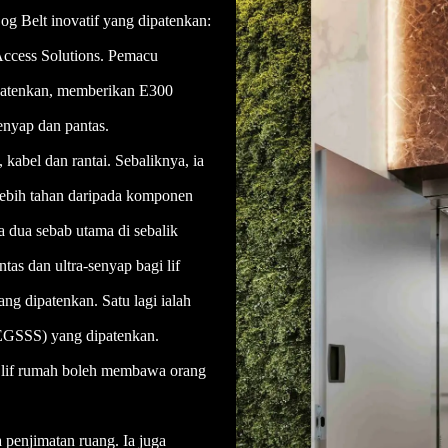
g Belt inovatif yang dipatenkan:
 Access Solutions. Pemacu
patenkan, memberikan E300
senyap dan pantas.
kabel dan rantai. Sebaliknya, ia
 lebih tahan daripada komponen
a dua sebab utama di sebalik
antas dan ultra-senyap bagi lif
ang dipatenkan. Satu lagi ialah
 (EGSSS) yang dipatenkan.
n lif rumah boleh membawa orang
a penjimatan ruang. Ia juga