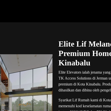
Elite Lif Mela
Premium Home 
Kinabalu
Elite Elevators ialah jenama yan
TK Access Solutions di Jerman 
premium di Kota Kinabalu. Produk
dihasilkan dan dibina oleh pengel
Syarikat Lif Rumah kami di Kota 
memenuhi kod keselamatan rumah d