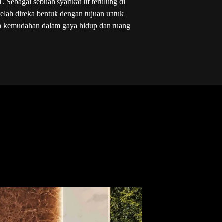
 Sebagai sebuah syarikat lif terulung di
elah direka bentuk dengan tujuan untuk
n kemudahan dalam gaya hidup dan ruang