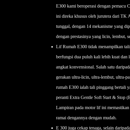
E300 kami beroperasi dengan pemacu Co
ini direka khusus oleh jurutera dari TK
tunggal, dengan 14 mekanisme yang di
dengan prestasinya yang licin, lembut, 
Lif Rumah E300 tidak menampilkan tali, 
berfungsi dua puluh kali lebih kuat dan
angkat konvensional. Salah satu daripad
gerakan ultra-licin, ultra-lembut, ultra-p
rumah E300 ialah tali pinggang bertali y
peranti Extra Gentle Soft Start & Stop
Lampiran pada motor lif ini memastika
ramai dengannya dengan mudah.
E 300 juga cekap tenaga, selain daripad