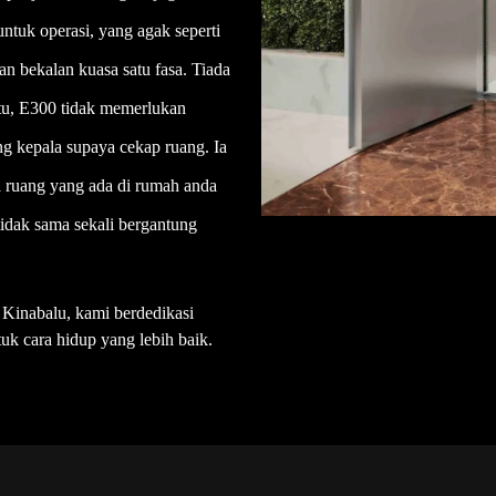
tuk operasi, yang agak seperti
n bekalan kuasa satu fasa. Tiada
itu, E300 tidak memerlukan
ng kepala supaya cekap ruang. Ia
 ruang yang ada di rumah anda
tidak sama sekali bergantung
a Kinabalu, kami berdedikasi
uk cara hidup yang lebih baik.