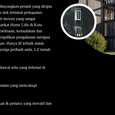
dibayangkan-peranti yang dicipta
s dok terminal perkapalan-
ati inovasi yang sangat
arikat Home Lifts di Kota
selesaan, kemudahan dan
enjadikan pengalaman navigasi
an. Hanya lif terbaik untuk
urga peribadi anda. Lif rumah
awal selia yang terkenal di
matan yang mencukupi
nkan & pemacu yang inovatif dan