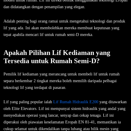
moden untuk rumah. Lif ini direka bentuk menggunakan teknologi Eropah
dan didatangkan dengan penampilan yang elegan.
Adalah penting bagi orang ramai untuk mengetahui teknologi dan produk
lif yang ada. Ini akan membolehkan mereka membuat keputusan yang
tepat apabila mencari lif untuk rumah semi-D mereka.
Apakah Pilihan Lif Kediaman yang
Tersedia untuk Rumah Semi-D?
Pemilik lif kediaman yang merancang untuk membeli lif untuk rumah
separa berkembar 2 tingkat mereka boleh memilih daripada pelbagai
teknologi lif yang terdapat di pasaran.
Lif yang paling popular ialah
Lif Rumah Hidraulik E200
yang ditawarkan
oleh Elite Elevators. Lif ini mempunyai sistem hidraulik yang andal yang
menyediakan operasi yang lancar, senyap dan cekap tenaga. Lif ini
diperakui oleh piawaian keselamatan Eropah EN 81-41, memastikan ia
cukup selamat untuk dikendalikan tanpa lubang atau bilik mesin yang