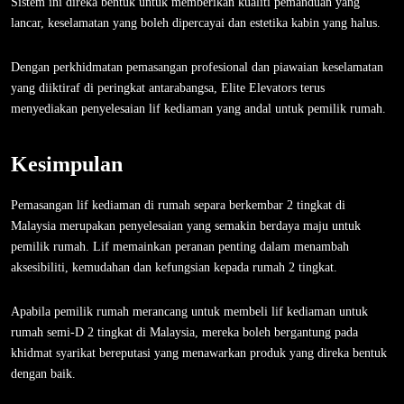
Sistem ini direka bentuk untuk memberikan kualiti pemanduan yang
lancar, keselamatan yang boleh dipercayai dan estetika kabin yang halus.
Dengan perkhidmatan pemasangan profesional dan piawaian keselamatan
yang diiktiraf di peringkat antarabangsa, Elite Elevators terus
menyediakan penyelesaian lif kediaman yang andal untuk pemilik rumah.
Kesimpulan
Pemasangan lif kediaman di rumah separa berkembar 2 tingkat di
Malaysia merupakan penyelesaian yang semakin berdaya maju untuk
pemilik rumah. Lif memainkan peranan penting dalam menambah
aksesibiliti, kemudahan dan kefungsian kepada rumah 2 tingkat.
Apabila pemilik rumah merancang untuk membeli lif kediaman untuk
rumah semi-D 2 tingkat di Malaysia, mereka boleh bergantung pada
khidmat syarikat bereputasi yang menawarkan produk yang direka bentuk
dengan baik.