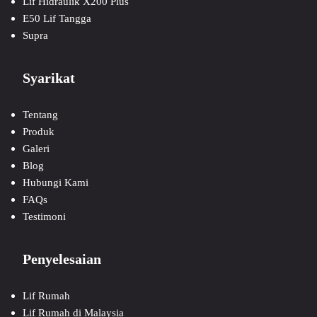
Lif Hidraulik X200 Plus
E50 Lif Tangga
Supra
Syarikat
Tentang
Produk
Galeri
Blog
Hubungi Kami
FAQs
Testimoni
Penyelesaian
Lif Rumah
Lif Rumah di Malaysia