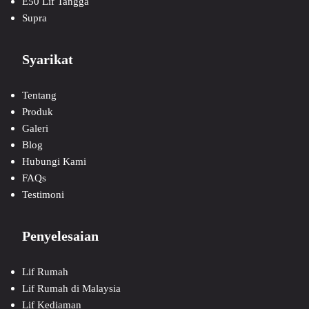
E50 Lif Tangga
Supra
Syarikat
Tentang
Produk
Galeri
Blog
Hubungi Kami
FAQs
Testimoni
Penyelesaian
Lif Rumah
Lif Rumah di Malaysia
Lif Kediaman