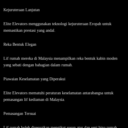
Kejuruteraan Lanjutan
Elite Elevators menggunakan teknologi kejuruteraan Eropah untuk
memastikan prestasi yang andal.
Reka Bentuk Elegan
Lif rumah mereka di Malaysia menampilkan reka bentuk kabin moden
yang sebati dengan bahagian dalam rumah.
Piawaian Keselamatan yang Diperakui
Elite Elevators mematuhi peraturan keselamatan antarabangsa untuk
pemasangan lif kediaman di Malaysia.
Pemasangan Tersuai
Lif rumah boleh disesuaikan mengikut susun atur dan seni bina rumah.