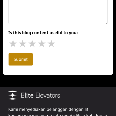
Is this blog content useful to you:
★
★
★
★
★
Submit
Kami menyediakan pelanggan dengan lif
kediaman yang membantu menjadikan kehidupan