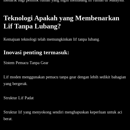
menarik bagi pemilik rumah yang ingin memasang lif rumah di Malaysia.
Teknologi Apakah yang Membenarkan
Lif Tanpa Lubang?
Kemajuan teknologi telah memungkinkan lif tanpa lubang.
Inovasi penting termasuk:
Sistem Pemacu Tanpa Gear
Lif moden menggunakan pemacu tanpa gear dengan lebih sedikit bahagian
yang bergerak.
Struktur Lif Padat
Struktur lif yang menyokong sendiri menghapuskan keperluan untuk aci
berat.