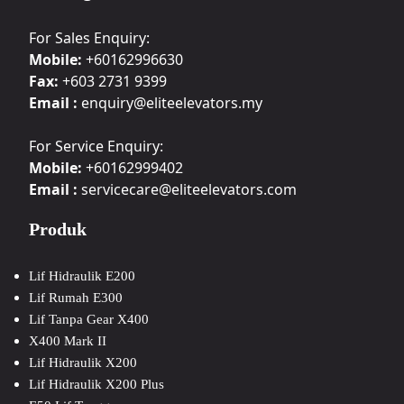
For Sales Enquiry:
Mobile:
+60162996630
Fax:
+603 2731 9399
Email :
enquiry@eliteelevators.my
For Service Enquiry:
Mobile:
+60162999402
Email :
servicecare@eliteelevators.com
Produk
Lif Hidraulik E200
Lif Rumah E300
Lif Tanpa Gear X400
X400 Mark II
Lif Hidraulik X200
Lif Hidraulik X200 Plus