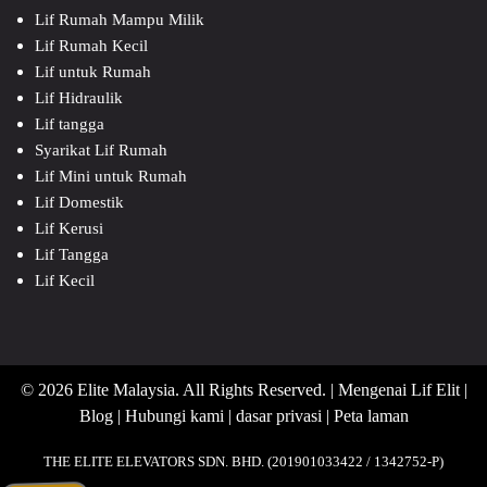
Lif Rumah Mampu Milik
Lif Rumah Kecil
Lif untuk Rumah
Lif Hidraulik
Lif tangga
Syarikat Lif Rumah
Lif Mini untuk Rumah
Lif Domestik
Lif Kerusi
Lif Tangga
Lif Kecil
© 2026 Elite Malaysia. All Rights Reserved. |
Mengenai Lif Elit
|
Blog
|
Hubungi kami
|
dasar privasi
|
Peta laman
THE ELITE ELEVATORS SDN. BHD. (201901033422 / 1342752-P)